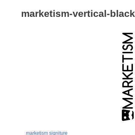
marketism-vertical-black
יווט
marketism signiture