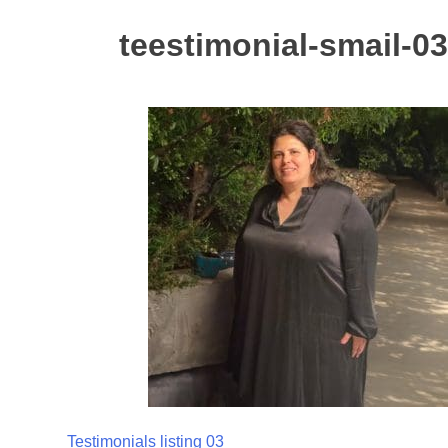
teestimonial-smail-03
יווט
Testimonials listing 03