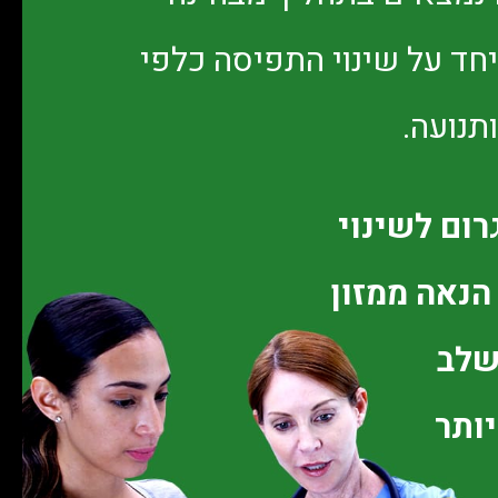
יחד על שינוי התפיסה כלפי
תנועה.
ום לשינוי
הנאה ממזון
שלב
ותר