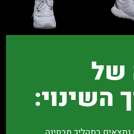
 של
 השינוי:
 נמצאים בתהליך מבחינה