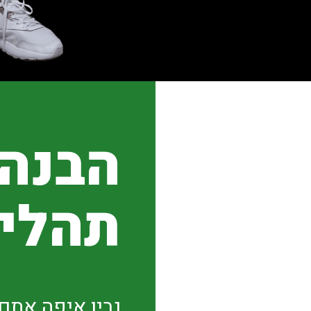
הבנה
תהליך
נבין איפה אתם