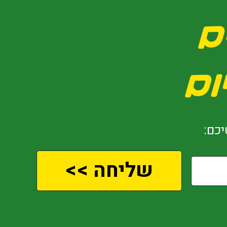
כם:
שליחה >>