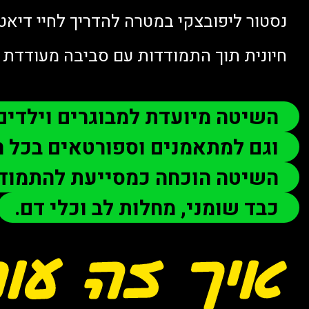
נסטור ליפובצקי במטרה להדריך לחיי דיאט
חיונית תוך התמודדות עם סביבה מעודדת 
השיטה מיועדת למבוגרים וילדי
וגם למתאמנים וספורטאים בכל ה
השיטה הוכחה כמסייעת להתמודד
כבד שומני, מחלות לב וכלי דם.