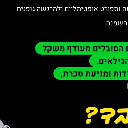
ה וספורט אופטימליים ולהרגשה גופנית
השמנה.
ם הסובלים מעודף משקל
גילאים.
ות ומניעת סכרת,