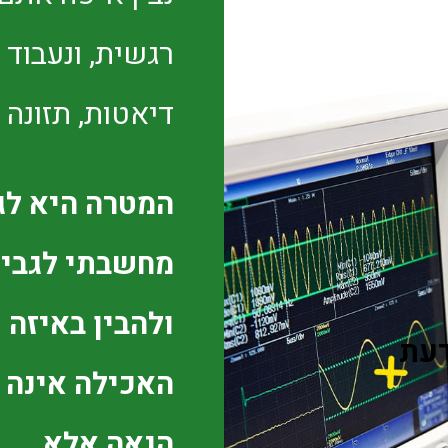
רגשית, ונעבוד 
דיאטות, תזונה ו
המטרה היא לגר
מחשבתי לגבי 
ולהבין באיזה 
דעת
האכילה אינה י
הנאה אלא