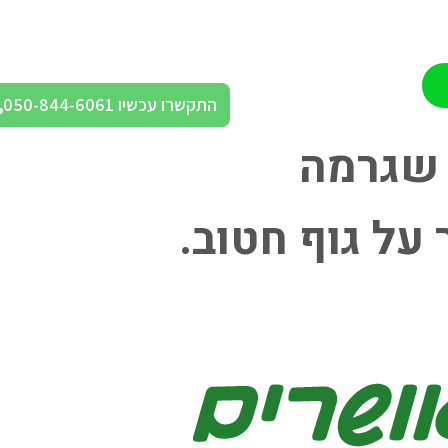
התקשרו עכשיו 050-844-6061
 שגרמה
על גוף חטוב.