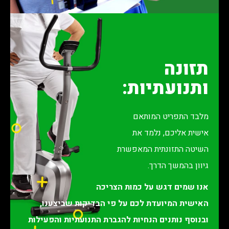
תזונה
ותנועתיות:
מלבד התפריט המותאם
אישית אליכם, נלמד את
השיטה התזונתית המאפשרת
גיוון בהמשך הדרך.
אנו שמים דגש על כמות הצריכה
האישית המיועדת לכם על פי הבדיקות שביצענו,
ובנוסף נותנים הנחיות להגברת התנועתיות והפעילות