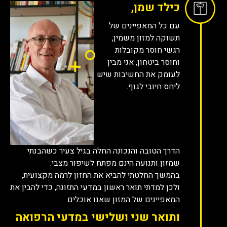
כילד שמן,
עם כל המאפיינים של
תשוקה למזון משמין,
רגשי חוסר מקובלות
וחוסר ביטחון, אני מבין
לעומק את החשיבות שיש
ליחס חיובי לגוף.
הדרך הטובה והנכונה החלה בגיל צעיר כשהבנתי
שמזון ותנועה הינם מפתח לשיפור מצבי.
בהמשך החלטתי להביא את החזון לרמה מקצועית,
ולכן למדתי תואר ראשון במדעי התזונה, כדי להבין את
המאפיינים של המזון שאנו אוכלים
ותואר שני ושלישי במדעי הרפואה