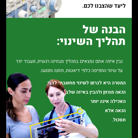
ליעד שהצבנו לכם.
הבנה של
תהליך השינוי:
נבין איפה אתם נמצאים בתהליך מבחינה רגשית, ונעבוד יחד
על שינוי התפיסה כלפי דיאטות, תזונה ותנועה.
המטרה היא לגרום לשינוי מחשבתי לגבי
הנאה ממזון ולהבין באיזה שלב
האכילה אינה יותר
הנאה אלא
תסכול.