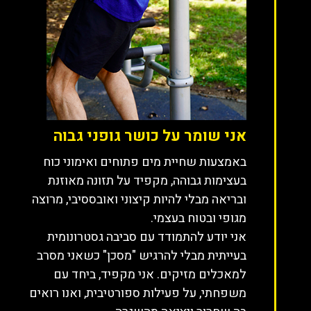
אני שומר על כושר גופני גבוה
באמצעות שחיית מים פתוחים ואימוני כוח
בעצימות גבוהה, מקפיד על תזונה מאוזנת
ובריאה מבלי להיות קיצוני ואובססיבי, מרוצה
מגופי ובטוח בעצמי.
אני יודע להתמודד עם סביבה גסטרונומית
בעייתית מבלי להרגיש "מסכן" כשאני מסרב
למאכלים מזיקים. אני מקפיד, ביחד עם
משפחתי, על פעילות ספורטיבית, ואנו רואים