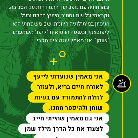
ובהרמוניה עם גופו, תוך התמודדות עם הסביבה.
נקראתי על שם נסטור, היועץ החכם ובעל
הניסיון במיתולוגיה היוונית. שם משפחתי הוא
ליפובצקי, ובשפה הרפואית "ליפו" משמעותו
"שומן". אני מאמין שזה אינו מקרי.
אני מאמין שנועדתי לייעץ
לאורח חיים בריא, ולעזור
לזולת להתמודד עם בעיות
שומן ולהיפטר ממנו.
אני גם מאמין שהייתי חייב
לצעוד את כל הדרך מילד שמן